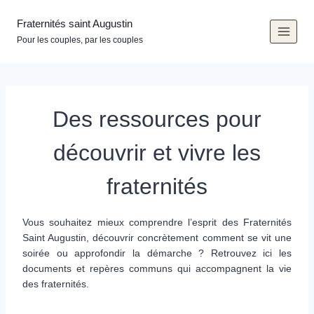
Aller
au
Fraternités saint Augustin
contenu
Pour les couples, par les couples
Des ressources pour
découvrir et vivre les
fraternités
Vous souhaitez mieux comprendre l’esprit des Fraternités
Saint Augustin, découvrir concrètement comment se vit une
soirée ou approfondir la démarche ? Retrouvez ici les
documents et repères communs qui accompagnent la vie
des fraternités.