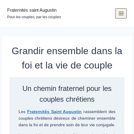
Aller
au
Fraternités saint Augustin
contenu
Pour les couples, par les couples
Grandir ensemble dans la
foi et la vie de couple
Un chemin fraternel pour les
couples chrétiens
Les
Fraternités Saint Augustin
rassemblent des
couples chrétiens désireux de cheminer ensemble
dans la foi et de prendre soin de leur vie conjugale.