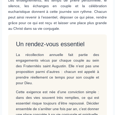
Les enseignements, les temps de prière personnelle, le
silence, les échanges en couple et la célébration
eucharistique donnent à cette journée son rythme. Chacun
peut ainsi revenir à l’essentiel, déposer ce qui pèse, rendre
grâce pour ce qui est reçu et laisser une place plus grande
au Christ dans sa vie conjugale.
Un rendez-vous essentiel
La récollection annuelle fait partie des
engagements vécus par chaque couple au sein
des Fraternités saint Augustin. Elle n’est pas une
proposition parmi d’autres : chacun est appelé à
prendre réellement ce temps pour son couple et
pour Dieu.
Cette exigence est née d’une conviction simple :
dans des vies souvent très remplies, ce qui est
essentiel risque toujours d’être repoussé. Décider
ensemble de s’arrêter une fois par an, c’est donner
une place concrète à sa vie conjugale et spirituelle.