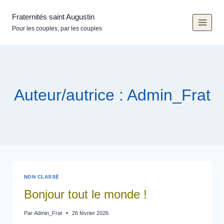
Aller
au
Fraternités saint Augustin
contenu
Pour les couples, par les couples
Auteur/autrice : Admin_Frat
NON CLASSÉ
Bonjour tout le monde !
Par
Admin_Frat
26 février 2026